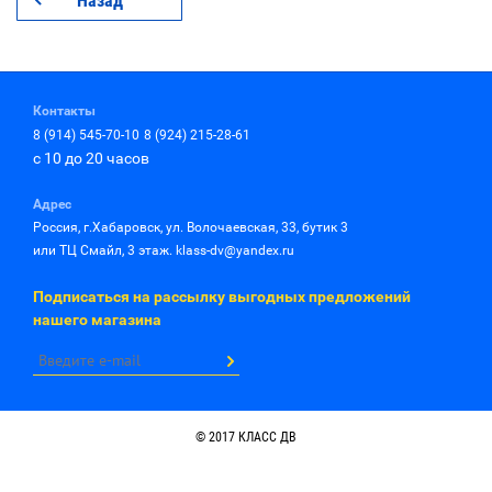
Назад
Контакты
8 (914) 545-70-10
8 (924) 215-28-61
с 10 до 20 часов
Адрес
Россия, г.Хабаровск, ул. Волочаевская, 33, бутик 3
или ТЦ Смайл, 3 этаж. klass-dv@yandex.ru
Подписаться на рассылку выгодных предложений
нашего магазина
© 2017 КЛАСС ДВ