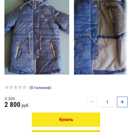
(0 голосов)
3 300
−
+
2 800
руб.
Купить