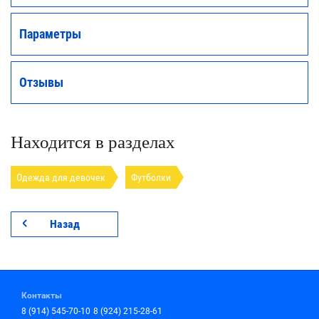
Параметры
Отзывы
Находится в разделах
Одежда для девочек
Футболки
Назад
Контакты
8 (914) 545-70-10
8 (924) 215-28-61