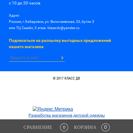
с 10 до 20 часов
Адрес
Россия, г.Хабаровск, ул. Волочаевская, 33, бутик 3
или ТЦ Смайл, 3 этаж. klass-dv@yandex.ru
Подписаться на рассылку выгодных предложений
нашего магазина
© 2017 КЛАСС ДВ
Разработка магазинов детской одежды
СРАВНЕНИЕ
0
КОРЗИНА
0