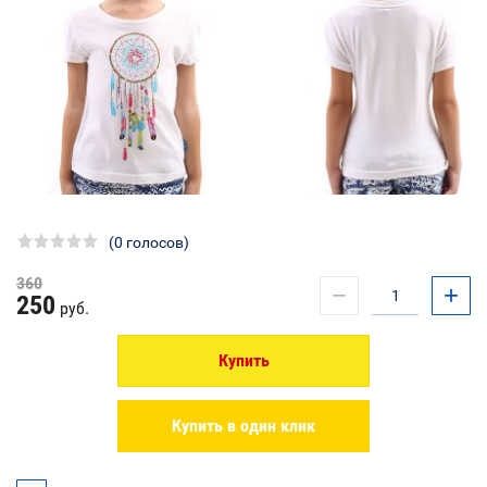
(0 голосов)
360
−
+
250
руб.
Купить
Купить в один клик