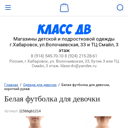
Назад
ВХОД В КАБИНЕТ
Магазины детской и подростковой одежды
г.Хабаровск, ул.Волочаевская, 33 и ТЦ Смайл, 3
Логин:
этаж
8 (914) 545-70-10
8 (924) 215-28-61
Россия, г.Хабаровск, ул. Волочаевская, 33, бутик 3 или ТЦ
Пароль:
Смайл, 3 этаж. klass-dv@yandex.ru
Забыли пароль?
Главная
  /  
Одежда для девочек
  /  Белая футболка для девочки, 
короткий рукав
ВОЙТИ
Белая футболка для девочки
Регистрация
Артикул:
115bbgb1214